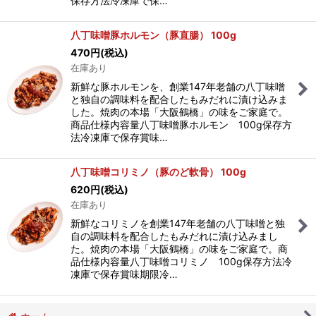
保存方法冷凍庫で保…
八丁味噌豚ホルモン（豚直腸） 100g
470
円
(税込)
在庫あり
新鮮な豚ホルモンを、創業147年老舗の八丁味噌
と独自の調味料を配合したもみだれに漬け込みま
した。焼肉の本場「大阪鶴橋」の味をご家庭で。
商品仕様内容量八丁味噌豚ホルモン 100g保存方
法冷凍庫で保存賞味…
八丁味噌コリミノ（豚のど軟骨） 100g
620
円
(税込)
在庫あり
新鮮なコリミノを創業147年老舗の八丁味噌と独
自の調味料を配合したもみだれに漬け込みまし
た。焼肉の本場「大阪鶴橋」の味をご家庭で。商
品仕様内容量八丁味噌コリミノ 100g保存方法冷
凍庫で保存賞味期限冷…