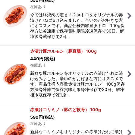
550
円
(税込)
在庫あり
今では豚焼肉の定番！？豚トロをオリジナルの赤
漬けたれに漬け込みました。辛いのがお好きな方
にオススメです。商品仕様内容量豚トロ 100g保
存方法冷凍庫で保存賞味期限冷凍保存で30日、解
凍後冷蔵保存で2日…
赤漬け豚ホルモン（豚直腸） 100g
440
円
(税込)
在庫あり
新鮮な豚ホルモンをオリジナルの赤漬けたれに漬
け込みました。辛いのがお好きな方にオススメで
す。商品仕様内容量赤漬け豚ホルモン 100g保存
方法冷凍庫で保存賞味期限冷凍保存で30日、解凍
後冷蔵保存で2日原…
赤漬けコリミノ（豚のど軟骨） 100g
590
円
(税込)
在庫あり
新鮮なコリミノをオリジナルの赤漬けたれに漬け