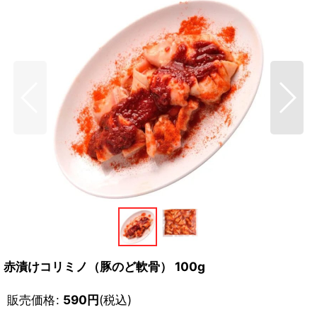
赤漬けコリミノ（豚のど軟骨） 100g
販売価格
:
590
円
(税込)