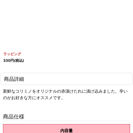
ラッピング
330
円
(税込)
商品詳細
新鮮なコリミノをオリジナルの赤漬けたれに漬け込みました。辛い
のがお好きな方にオススメです。
商品仕様
内容量