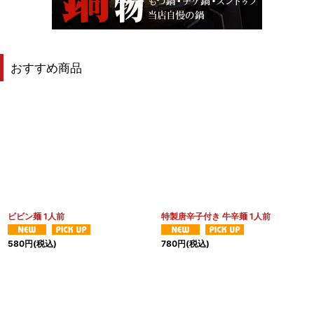
おすすめ商品
ビビン麺 1人前
特製唐辛子付き 牛辛麺 1人前
580
円
(税込)
780
円
(税込)