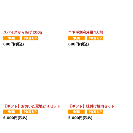
スパイスからあげ 200g
辛ネギ別府冷麺 1人前
680
円
(税込)
680
円
(税込)
【ギフト】おおいた冠地どりセット
【ギフト】味付け焼肉セット
6,600
円
(税込)
5,600
円
(税込)