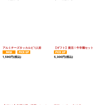
アルミチーズタッカルビ 1人前
【ギフト】復活！牛辛麺セット
1,590
円
(税込)
5,300
円
(税込)