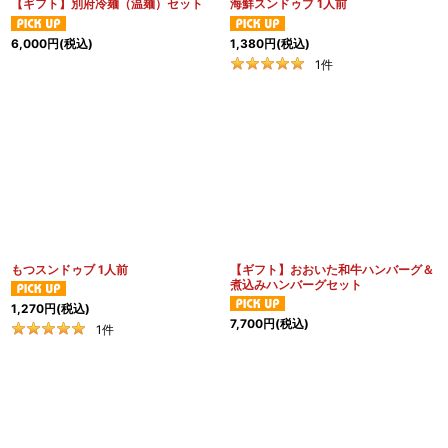
【ギフト】別府冷麺（温麺）セット
海鮮スンドゥブ 1人前
6,000
円
(税込)
1,380
円
(税込)
1
件
もつスンドゥブ 1人前
【ギフト】おおいた和牛ハンバーグ＆
煮込みハンバーグセット
1,270
円
(税込)
7,700
円
(税込)
1
件