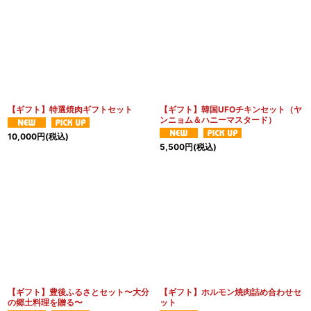
【ギフト】特選焼肉ギフトセット
【ギフト】韓国UFOチキンセット（ヤ
ンニョム＆ハニーマスタード）
10,000
円
(税込)
5,500
円
(税込)
【ギフト】豊後ふるさとセット〜大分
【ギフト】ホルモン焼肉詰め合わせセ
の郷土料理を贈る〜
ット