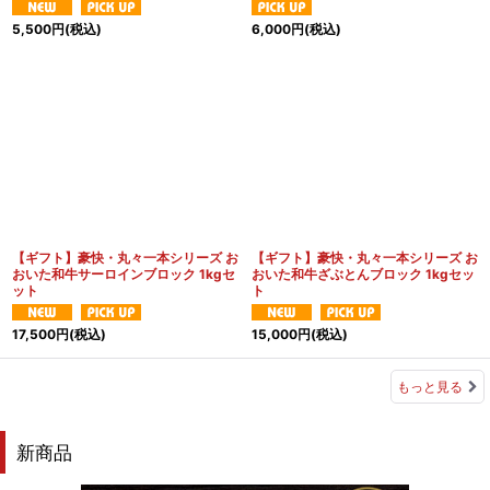
5,500
円
(税込)
6,000
円
(税込)
【ギフト】豪快・丸々一本シリーズ お
【ギフト】豪快・丸々一本シリーズ お
おいた和牛サーロインブロック 1kgセ
おいた和牛ざぶとんブロック 1kgセッ
ット
ト
17,500
円
(税込)
15,000
円
(税込)
もっと見る
新商品