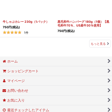
牛しゃぶカレー 230g（1パック）
黒毛和牛ハンバーグ 180g（1個）【黒
毛和牛70％、US産牛30％使用】
750
円
(税込)
750
円
(税込)
1
件
もっと見る
ホーム
ショッピングカート
マイページ
お問い合わせ
お気に入り
最近チェックしたアイテム