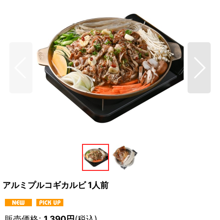
アルミプルコギカルビ 1人前
販売価格
:
1,390
円
(税込)