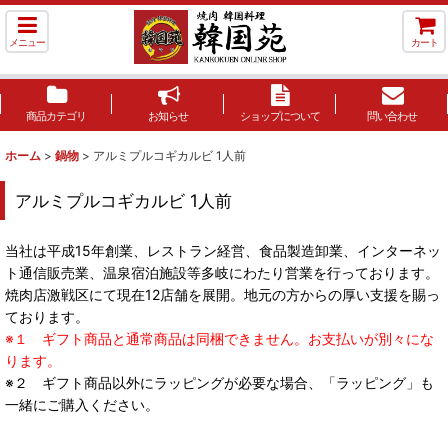
メニュー
カート
商品カテゴリ
お知らせ
ショップについて
問い合わせ
ホーム
>
鍋物
>
アルミプルコギカルビ 1人前
アルミプルコギカルビ 1人前
当社は平成15年創業、レストラン経営、食品製造卸業、インターネッ
ト通信販売業、温泉宿泊施設等多岐にわたり営業を行っております。
焼肉店激戦区にて現在12店舗を展開。地元の方からの厚い支援を賜っ
ております。
※１ ギフト商品と通常商品は同梱できません。お支払いが別々にな
ります。
※２ ギフト商品以外にラッピングが必要な場合、「ラッピング」も
一緒にご購入ください。