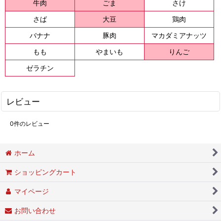
牛肉
ごま
さけ
さば
大豆
鶏肉
バナナ
豚肉
マカダミアナッツ
もも
やまいも
りんご
ゼラチン
レビュー
0
件のレビュー
ホーム
ショッピングカート
マイページ
お問い合わせ