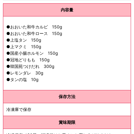
内容量
●おおいた和牛カルビ 150g
●
おおいた和牛ロース
150g
●上塩タン 150g
●上マクミ 150g
●国産小腸ホルモン 150g
●冠地どりもも 150g
●韓国苑つけだれ 300g
●レモンダレ 30g
●タンの塩
10g
保存方法
冷凍庫で保存
賞味期限