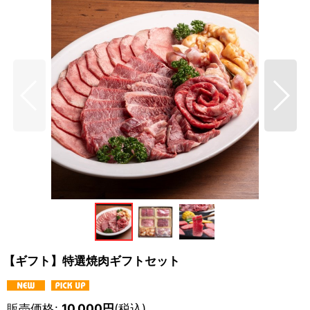
【ギフト】特選焼肉ギフトセット
販売価格
:
10,000
円
(税込)