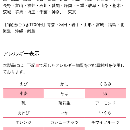
長野・富山・福井・石川・愛知・静岡・三重・岐阜・山梨・栃木・
茨城・群馬・埼玉・千葉・神奈川・東京
【1配送につき1700円】青森・秋田・岩手・山形・宮城・福島・北
海道・沖縄・離島
アレルギー表示
本製品には、下記
■
で示したアレルギー物質を含む原材料を使用し
ております。
えび
かに
くるみ
小麦
そば
卵
乳
落花生
アーモンド
あわび
いか
いくら
オレンジ
カシューナッツ
キウイフルーツ