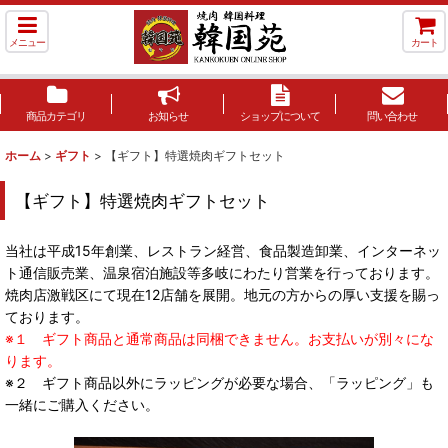
メニュー
カート
商品カテゴリ
お知らせ
ショップについて
問い合わせ
ホーム
>
ギフト
>
【ギフト】特選焼肉ギフトセット
【ギフト】特選焼肉ギフトセット
当社は平成15年創業、レストラン経営、食品製造卸業、インターネッ
ト通信販売業、温泉宿泊施設等多岐にわたり営業を行っております。
焼肉店激戦区にて現在12店舗を展開。地元の方からの厚い支援を賜っ
ております。
※１ ギフト商品と通常商品は同梱できません。お支払いが別々にな
ります。
※２ ギフト商品以外にラッピングが必要な場合、「ラッピング」も
一緒にご購入ください。