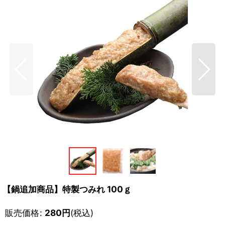
【鍋追加商品】特製つみれ 100ｇ
販売価格
:
280
円
(税込)