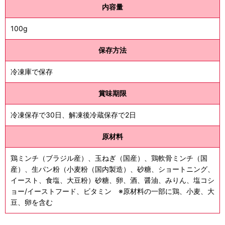
内容量
100g
保存方法
冷凍庫で保存
賞味期限
冷凍保存で30日、解凍後冷蔵保存で2日
原材料
鶏ミンチ（ブラジル産）、玉ねぎ（国産）、鶏軟骨ミンチ（国
産）、生パン粉（小麦粉（国内製造）、砂糖、ショートニング、
イースト、食塩、大豆粉）砂糖、卵、酒、醤油、みりん、塩コシ
ョー/イーストフード、ビタミン ※原材料の一部に鶏、小麦、大
豆、卵を含む