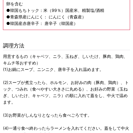
卵を含む
●韓国もちトック：米（99％）国産米、精製塩/酒精
●青森県産にんにく： にんにく（青森産）
●韓国産赤唐辛子： 唐辛子（韓国産）
調理方法
用意するもの（キャベツ、ニラ、玉ねぎ、しいたけ、豚肉、鶏肉、
キムチ等おすすめ）
(1)お鍋にスープ、ニンニク、唐辛子を入れ温めます。
(2)スープが煮立ったら、ホルモン、お好みの肉（豚肉、鶏肉）、ト
ック、つみれ（食べやすい大きさに丸める）、お好みの野菜（玉ね
ぎ、しいたけ、キャベツ、ニラ）の順に入れて蓋をし、中火で温め
ます。
(3)お野菜がしんなりとなったら食べごろです。
(4)一通り食べ終わったらラーメンを入れてください。蓋をして中火