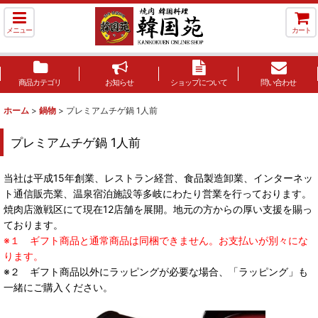
メニュー
カート
商品カテゴリ
お知らせ
ショップについて
問い合わせ
ホーム
>
鍋物
>
プレミアムチゲ鍋 1人前
プレミアムチゲ鍋 1人前
当社は平成15年創業、レストラン経営、食品製造卸業、インターネッ
ト通信販売業、温泉宿泊施設等多岐にわたり営業を行っております。
焼肉店激戦区にて現在12店舗を展開。地元の方からの厚い支援を賜っ
ております。
※１ ギフト商品と通常商品は同梱できません。お支払いが別々にな
ります。
※２ ギフト商品以外にラッピングが必要な場合、「ラッピング」も
一緒にご購入ください。