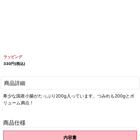
ラッピング
330
円
(税込)
商品詳細
希少な国産小腸がたっぷり200g入っています。つみれも200gとボ
リューム満点！
商品仕様
内容量