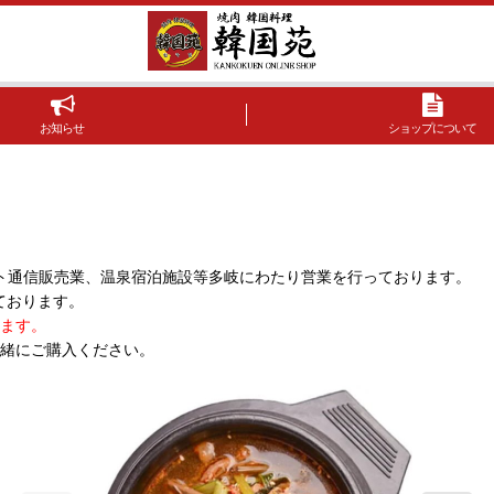
お知らせ
ショップについて
ト通信販売業、温泉宿泊施設等多岐にわたり営業を行っております。
ております。
ります。
一緒にご購入ください。