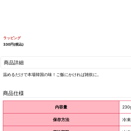
ラッピング
330
円
(税込)
商品詳細
温めるだけで本場韓国の味！ご飯にかければ雑炊に。
商品仕様
内容量
23
保存方法
冷凍