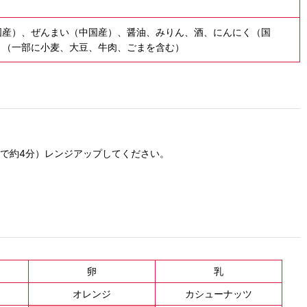
国産）、ぜんまい（中国産）、醤油、みりん、酒、にんにく（国
、（一部に小麦、大豆、牛肉、ごまを含む）
。
Wで約4分）レンジアップしてください。
卵
乳
オレンジ
カシューナッツ