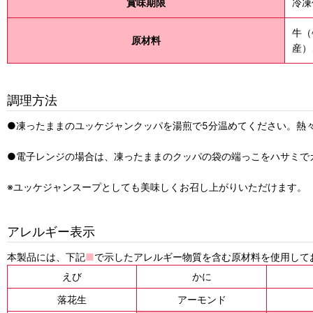
賞味期限
冷凍
牛（
原材料
産）
調理方法
●凍ったままのユッケジャンクッパを湯煎で5分温めてください。熱
●電子レンジの場合は、凍ったままのクッパの袋の端っこをハサミでカ
※ユッケジャンスープとしても美味しくお召し上がりいただけます。
アレルギー表示
本製品には、下記
■
で示したアレルギー物質を含む原材料を使用して
えび
かに
落花生
アーモンド