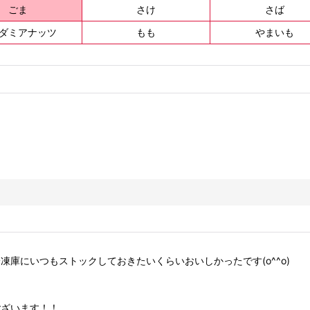
ごま
さけ
さば
ダミアナッツ
もも
やまいも
庫にいつもストックしておきたいくらいおいしかったです(o^^o)
ございます！！