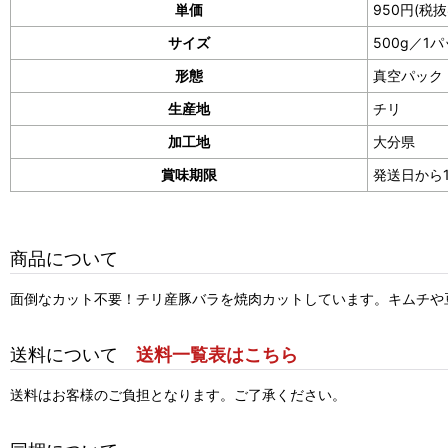
単価
950円(税抜
サイズ
500g／1
形態
真空パック
生産地
チリ
加工地
大分県
賞味期限
発送日から
商品について
面倒なカット不要！チリ産豚バラを焼肉カットしています。キムチや
送料について
送料一覧表はこちら
送料はお客様のご負担となります。ご了承ください。