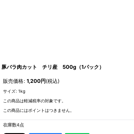
豚バラ肉カット チリ産 500g（1パック）
販売価格
:
1,200
円
(税込)
サイズ
:
1kg
この商品は軽減税率の対象です。
この商品にはポイントはつきません。
在庫数4点