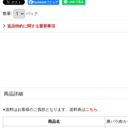
Facebookでシェア
数量
:
パック
返品特約に関する重要事項
商品詳細
※送料はお客様のご負担となります。送料表は
こちら
商品名
豚バラ肉カ