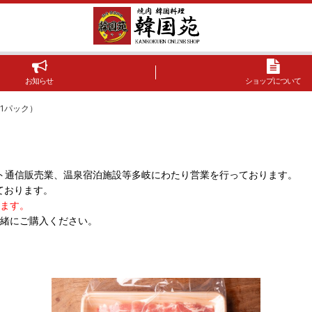
お知らせ
ショップについて
1パック）
ト通信販売業、温泉宿泊施設等多岐にわたり営業を行っております。
ております。
ります。
一緒にご購入ください。