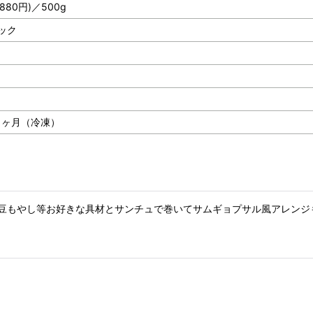
880円
)／500g
パック
1ヶ月（冷凍）
豆もやし等お好きな具材とサンチュで巻いてサムギョプサル風アレンジ