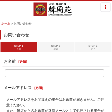
ホーム
>
お問い合わせ
お問い合わせ
STEP 1
STEP 2
STEP 3
入力
確認
完了
お名前
[
必須
]
メールアドレス
[
必須
]
メールアドレスをお間違えの場合はお返事が届きません。ご注
意ください。
また、弊店からのお返事が迷惑メールとして処理される場合が